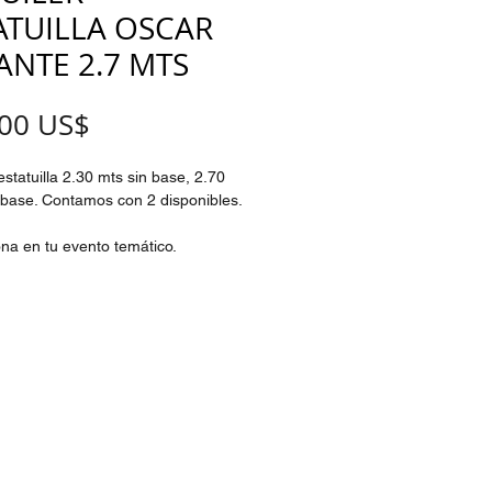
ATUILLA OSCAR
ANTE 2.7 MTS
Precio
,00 US$
statuilla 2.30 mts sin base, 2.70
base. Contamos con 2 disponibles.
na en tu evento temático.