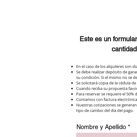
Este es un formular
cantidad
En el caso de los alquileres son di
Se debe realizar depósito de gara
su condición. Si el mismo no se d
Se solicitará copia de la cédula d
Cuando reciba su propuesta favor 
Para reservar se requiere el 50% 
Contamos con factura electrónica 
Nuestras cotizaciones se generan
tipo de cambio del día del pago.
Nombre y Apellido