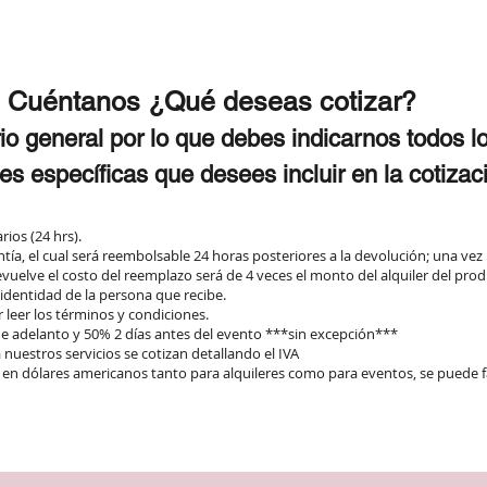
Cuéntanos ¿Qué deseas cotizar?
io general por lo que debes indicarnos todos l
es específicas que desees incluir en la cotizac
arios (24 hrs).
ntía, el cual será reembolsable 24 horas posteriores a la devolución; una vez
evuelve el costo del reemplazo será de 4 veces el monto del alquiler del prod
e identidad de la persona que recibe.
leer los términos y condiciones.
de adelanto y 50% 2 días antes del evento ***sin excepción***
nuestros servicios se cotizan detallando el IVA
 en dólares americanos tanto para alquileres como para eventos, se puede f