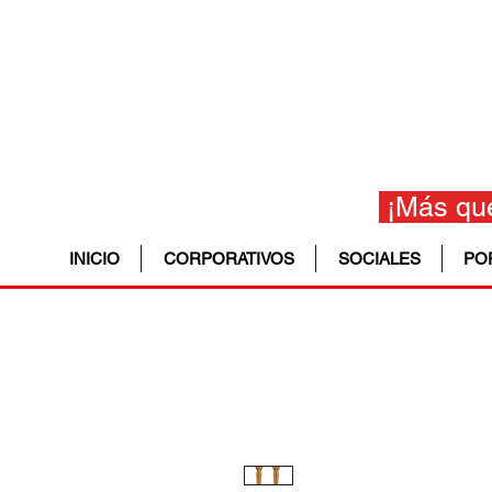
¡Más que
INICIO
CORPORATIVOS
SOCIALES
PO