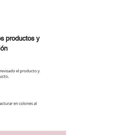
os productos y
ión
 revisado el producto y
ucto.
acturar en colones al