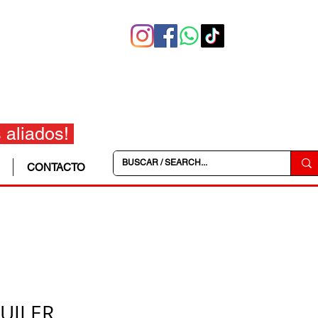
 aliados!
CONTACTO
UILER