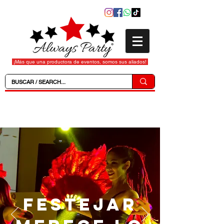
¡Más que una productora de eventos, somos sus aliados!
FESTEJAR