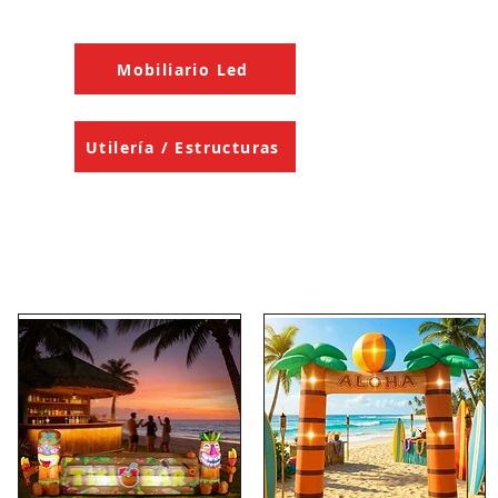
Mobiliario Led
Utilería / Estructuras