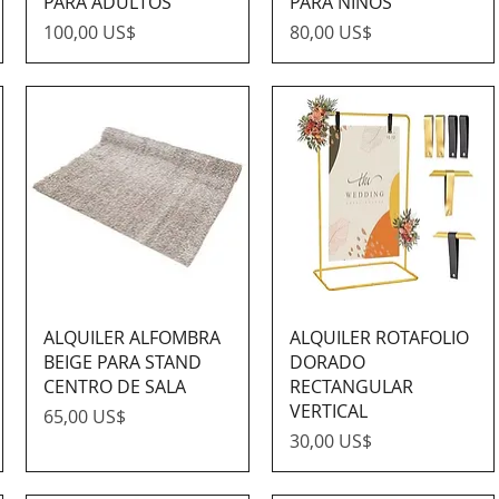
PARA ADULTOS
PARA NIÑOS
Precio
Precio
100,00 US$
80,00 US$
ALQUILER ALFOMBRA
ALQUILER ROTAFOLIO
BEIGE PARA STAND
DORADO
CENTRO DE SALA
RECTANGULAR
VERTICAL
Precio
65,00 US$
Precio
30,00 US$