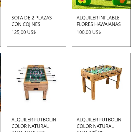
SOFA DE 2 PLAZAS
ALQUILER INFLABLE
CON COJINES
FLORES HAWAIANAS
Precio
Precio
125,00 US$
100,00 US$
ALQUILER FUTBOLIN
ALQUILER FUTBOLIN
COLOR NATURAL
COLOR NATURAL