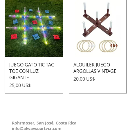
JUEGO GATO TIC TAC
ALQUILER JUEGO
TOE CON LUZ
ARGOLLAS VINTAGE
GIGANTE
Precio
20,00 US$
Precio
25,00 US$
Rohrmoser, San José, Costa Rica
info@alwayspartycr.com