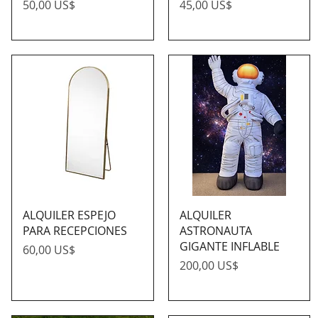
Precio
Precio
50,00 US$
45,00 US$
ALQUILER ESPEJO
ALQUILER
PARA RECEPCIONES
ASTRONAUTA
GIGANTE INFLABLE
Precio
60,00 US$
Precio
200,00 US$