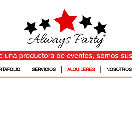
 una productora de eventos, somos sus
RTAFOLIO
SERVICIOS
ALQUILERES
NOSOTROS
ÁLOGO GENERAL ALQUIL
(alquiler + iva + depósito)