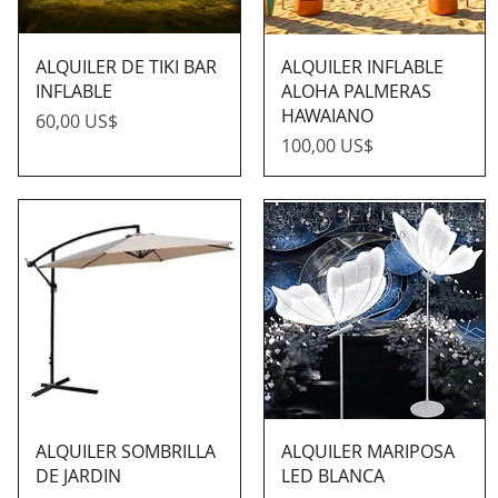
ALQUILER DE TIKI BAR
ALQUILER INFLABLE
INFLABLE
ALOHA PALMERAS
HAWAIANO
Precio
60,00 US$
Precio
100,00 US$
ALQUILER SOMBRILLA
ALQUILER MARIPOSA
DE JARDIN
LED BLANCA