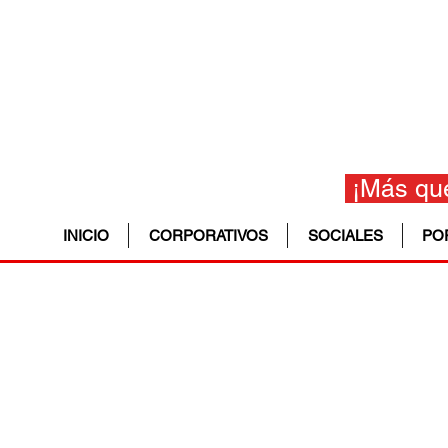
¡Más que
INICIO
CORPORATIVOS
SOCIALES
PO
CAT