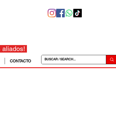
 aliados!
CONTACTO
ERES