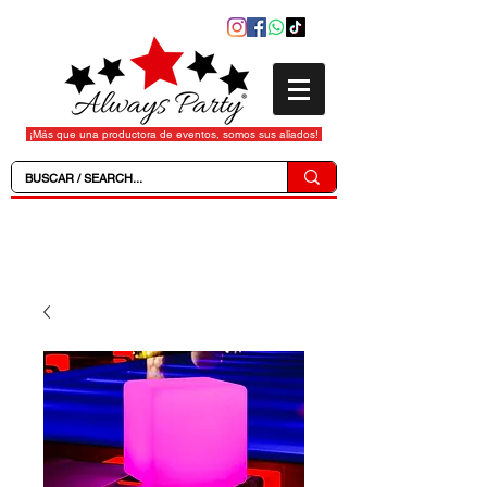
¡Más que una productora de eventos, somos sus aliados!