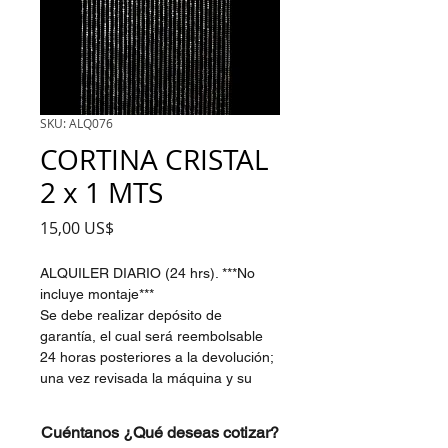
SKU: ALQ076
CORTINA CRISTAL
2 x 1 MTS
Precio
15,00 US$
ALQUILER DIARIO (24 hrs). ***No
incluye montaje***
Se debe realizar depósito de
garantía, el cual será reembolsable
24 horas posteriores a la devolución;
una vez revisada la máquina y su
condición.
Cuéntanos ¿Qué deseas cotizar?