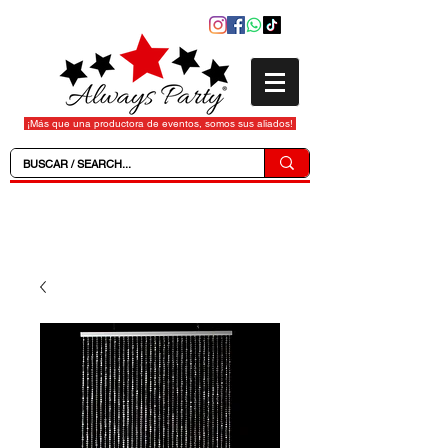
¡Más que una productora de eventos, somos sus aliados!