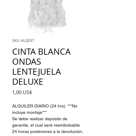
SKU: ALQ037
CINTA BLANCA
ONDAS
LENTEJUELA
DELUXE
Precio
1,00 US$
ALQUILER DIARIO (24 hrs). ***No
incluye montaje***
Se debe realizar depósito de
garantía, el cual será reembolsable
24 horas posteriores a la devolución;