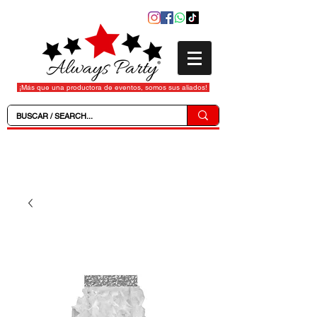
¡Más que una productora de eventos, somos sus aliados!