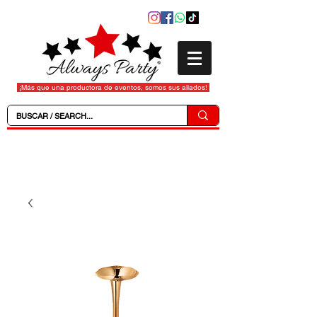
¡Más que una productora de eventos, somos sus aliados!