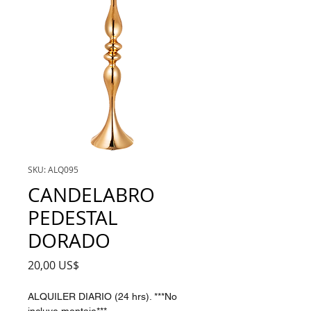
SKU: ALQ095
CANDELABRO
PEDESTAL
DORADO
Precio
20,00 US$
ALQUILER DIARIO (24 hrs). ***No