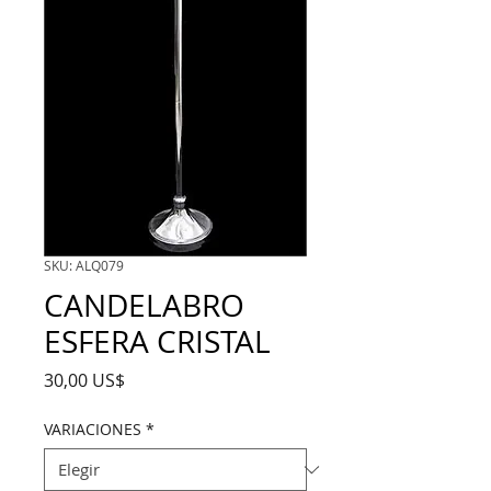
SKU: ALQ079
CANDELABRO
ESFERA CRISTAL
Precio
30,00 US$
VARIACIONES
*