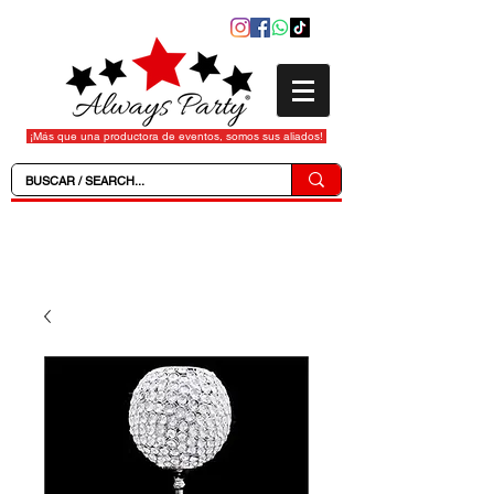
¡Más que una productora de eventos, somos sus aliados!