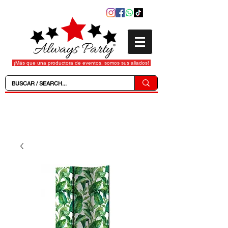
¡Más que una productora de eventos, somos sus aliados!