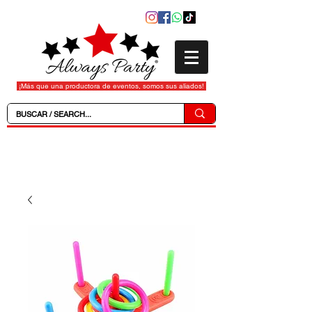
¡Más que una productora de eventos, somos sus aliados!