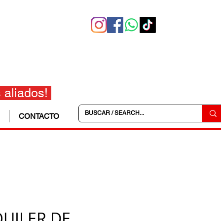
 aliados!
CONTACTO
UILER DE