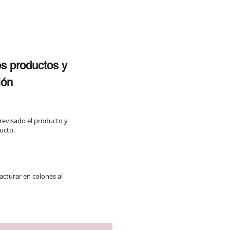
os productos y
ión
 revisado el producto y
ucto.
acturar en colones al