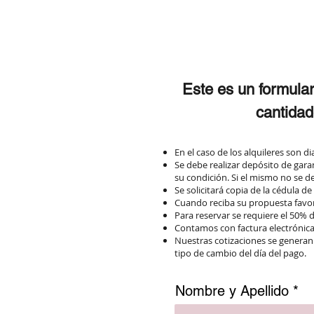
Este es un formular
cantidad
En el caso de los alquileres son di
Se debe realizar depósito de gara
su condición. Si el mismo no se d
Se solicitará copia de la cédula d
Cuando reciba su propuesta favor 
Para reservar se requiere el 50% 
Contamos con factura electrónica 
Nuestras cotizaciones se generan
tipo de cambio del día del pago.
Nombre y Apellido