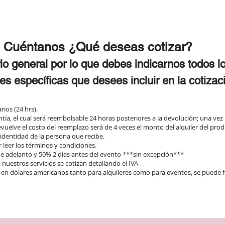
Cuéntanos ¿Qué deseas cotizar?
io general por lo que debes indicarnos todos l
es específicas que desees incluir en la cotizac
arios (24 hrs).
ntía, el cual será reembolsable 24 horas posteriores a la devolución; una vez
evuelve el costo del reemplazo será de 4 veces el monto del alquiler del prod
e identidad de la persona que recibe.
leer los términos y condiciones.
de adelanto y 50% 2 días antes del evento ***sin excepción***
nuestros servicios se cotizan detallando el IVA
 en dólares americanos tanto para alquileres como para eventos, se puede f