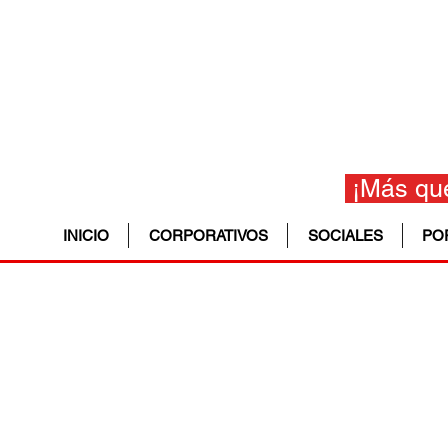
¡Más que
INICIO
CORPORATIVOS
SOCIALES
PO